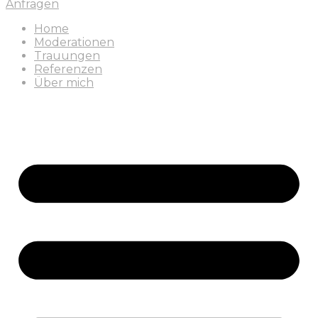
Anfragen
Home
Moderationen
Trauungen
Referenzen
Über mich