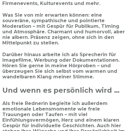
Firmenevents, Kulturevents und mehr.​
Was Sie von mir erwarten können: eine
souveräne, sympathische und pointierte
Moderation – mit Gespür für Publikum, Timing
und Atmosphäre. Charmant und humorvoll, aber
nie albern. Präsenz zeigen, ohne sich in den
Mittelpunkt zu stellen.​
Darüber hinaus arbeite ich als Sprecherin für
Imagefilme, Werbung oder Dokumentationen.
Hören Sie gerne in meine Hörproben – und
überzeugen Sie sich selbst vom warmen und
wandelbaren Klang meiner Stimme.
Und wenn es persönlich wird …
Als freie Rednerin begleite ich außerdem
emotionale Lebensmomente wie freie
Trauungen oder Taufen – mit viel
Einfühlungsvermögen, Herz und einem klaren
Gespür für individuelle Geschichten. Auch hier