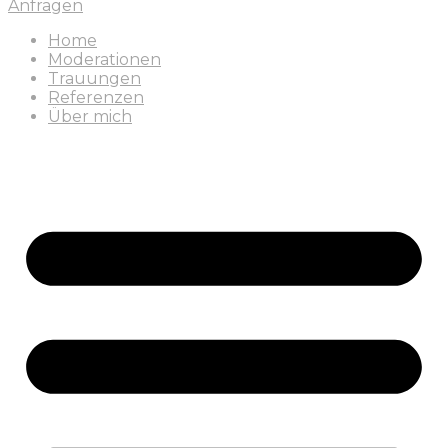
Anfragen
Home
Moderationen
Trauungen
Referenzen
Über mich