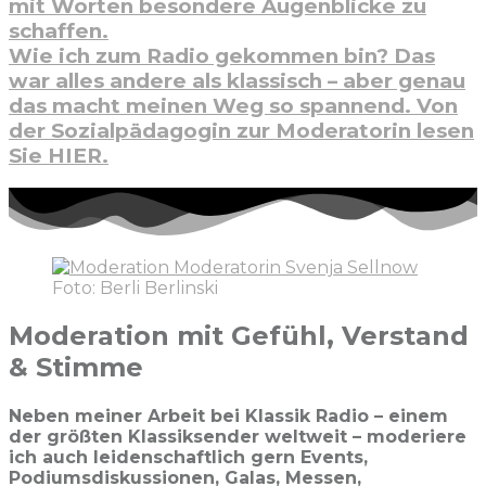
mit Worten besondere Augenblicke zu
schaffen.
Wie ich zum Radio gekommen bin? Das
war alles andere als klassisch – aber genau
das macht meinen Weg so spannend. Von
der Sozialpädagogin zur Moderatorin lesen
Sie HIER.
Foto: Berli Berlinski
Moderation mit Gefühl, Verstand
& Stimme​
Neben meiner Arbeit bei Klassik Radio – einem
der größten Klassiksender weltweit – moderiere
ich auch leidenschaftlich gern Events,
Podiumsdiskussionen, Galas, Messen,