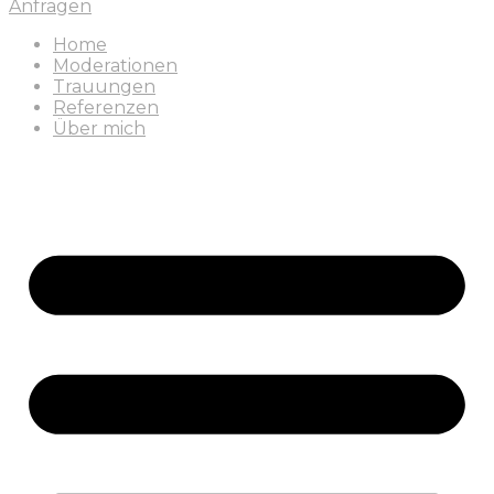
Anfragen
Home
Moderationen
Trauungen
Referenzen
Über mich