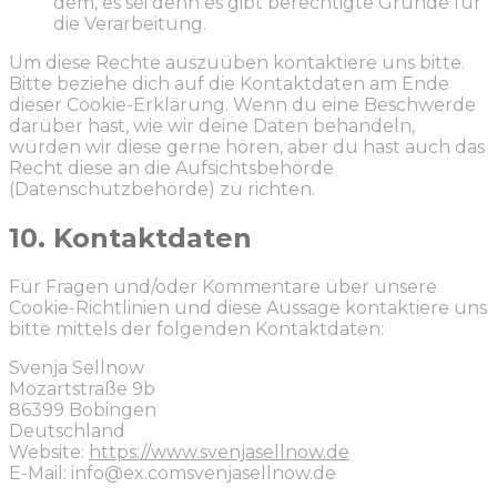
dem, es sei denn es gibt berechtigte Gründe für
die Verarbeitung.
Um diese Rechte auszuüben kontaktiere uns bitte.
Bitte beziehe dich auf die Kontaktdaten am Ende
dieser Cookie-Erklärung. Wenn du eine Beschwerde
darüber hast, wie wir deine Daten behandeln,
würden wir diese gerne hören, aber du hast auch das
Recht diese an die Aufsichtsbehörde
(Datenschutzbehörde) zu richten.
10. Kontaktdaten
Für Fragen und/oder Kommentare über unsere
Cookie-Richtlinien und diese Aussage kontaktiere uns
bitte mittels der folgenden Kontaktdaten:
Svenja Sellnow
Mozartstraße 9b
86399 Bobingen
Deutschland
Website:
https://www.svenjasellnow.de
E-Mail:
info@
ex.com
svenjasellnow.de